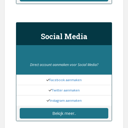
Direct hulp nodig bij webmail?
Ziggo webmail
UPC webmail
Telfort webmail
Bekijk meer..