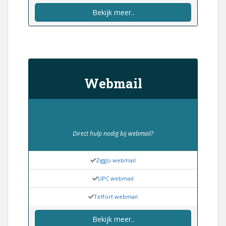
Direct een eigen e-mailadres?
Hotmail aanmaken
Gmail aanmaken
Outlook aanmaken
Bekijk meer..
Webmail