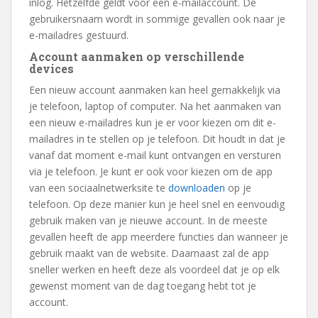
inlog. Hetzelfde geldt voor een e-mailaccount. De
gebruikersnaam wordt in sommige gevallen ook naar je
e-mailadres gestuurd.
Account aanmaken op verschillende
devices
Een nieuw account aanmaken kan heel gemakkelijk via
je telefoon, laptop of computer. Na het aanmaken van
een nieuw e-mailadres kun je er voor kiezen om dit e-
mailadres in te stellen op je telefoon. Dit houdt in dat je
vanaf dat moment e-mail kunt ontvangen en versturen
via je telefoon. Je kunt er ook voor kiezen om de app
van een sociaalnetwerksite te
downloaden
op je
telefoon. Op deze manier kun je heel snel en eenvoudig
gebruik maken van je nieuwe account. In de meeste
gevallen heeft de app meerdere functies dan wanneer je
gebruik maakt van de website. Daarnaast zal de app
sneller werken en heeft deze als voordeel dat je op elk
gewenst moment van de dag toegang hebt tot je
account.