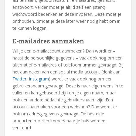
achternaam, geboortedatum, e-mailadres, geslacht,
enzovoort. Verder moet je altijd zelf een (sterk)
wachtwoord bedenken en deze invoeren. Deze moet je
onthouden, omdat je deze later weer nodig hebt om in
te kunnen loggen.
E-mailadres aanmaken
Wil je een e-mailaccount aanmaken? Dan wordt er –
naast de persoonlijke gegevens – vaak ook nog om een
alternatief e-mailadres of telefoonnummer gevraagd. Bij
het aanmaken van een social media account (denk aan
Twitter
,
Instagram
) wordt er vaak ook nog om een
gebruikersnaam gevraagd. Deze is naar eigen wens in te
vullen en kan gebaseerd zijn op je eigen naam, maar
ook een andere bedachte gebruikersnaam zijn. Een
account aanmaken voor een webshop? Dan wordt er
ook om adresgegevens gevraagd. De bestelde
producten moeten immers naar je huis worden
verstuurd.