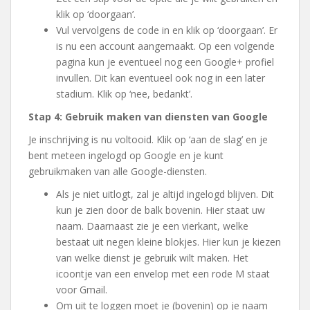
klik op ‘doorgaan’.
Vul vervolgens de code in en klik op ‘doorgaan’. Er
is nu een account aangemaakt. Op een volgende
pagina kun je eventueel nog een Google+ profiel
invullen. Dit kan eventueel ook nog in een later
stadium. Klik op ‘nee, bedankt’.
Stap 4: Gebruik maken van diensten van Google
Je inschrijving is nu voltooid. Klik op ‘aan de slag’ en je
bent meteen ingelogd op Google en je kunt
gebruikmaken van alle Google-diensten.
Als je niet uitlogt, zal je altijd ingelogd blijven. Dit
kun je zien door de balk bovenin. Hier staat uw
naam. Daarnaast zie je een vierkant, welke
bestaat uit negen kleine blokjes. Hier kun je kiezen
van welke dienst je gebruik wilt maken. Het
icoontje van een envelop met een rode M staat
voor Gmail.
Om uit te loggen moet je (bovenin) op je naam