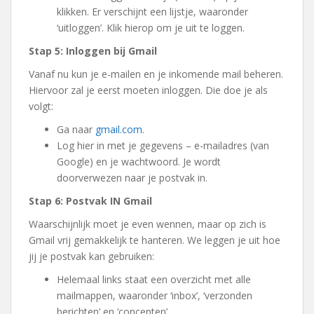
klikken. Er verschijnt een lijstje, waaronder
‘uitloggen’. Klik hierop om je uit te loggen.
Stap 5: Inloggen bij Gmail
Vanaf nu kun je e-mailen en je inkomende mail beheren.
Hiervoor zal je eerst moeten inloggen. Die doe je als
volgt:
Ga naar
gmail.com
.
Log hier in met je gegevens – e-mailadres (van
Google) en je wachtwoord. Je wordt
doorverwezen naar je postvak in.
Stap 6: Postvak IN Gmail
Waarschijnlijk moet je even wennen, maar op zich is
Gmail vrij gemakkelijk te hanteren. We leggen je uit hoe
jij je postvak kan gebruiken:
Helemaal links staat een overzicht met alle
mailmappen, waaronder ‘inbox’, ‘verzonden
berichten’ en ‘concepten’.