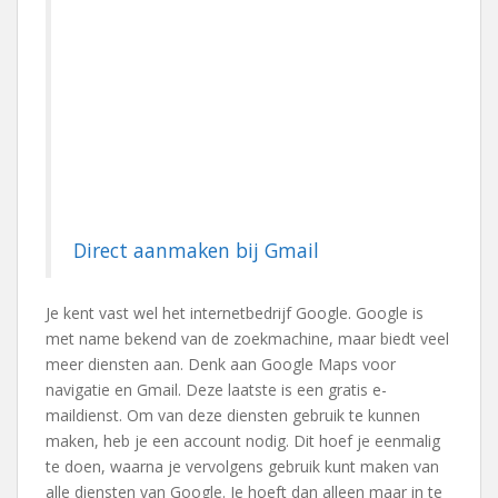
Direct aanmaken bij Gmail
Je kent vast wel het internetbedrijf Google. Google is
met name bekend van de zoekmachine, maar biedt veel
meer diensten aan. Denk aan Google Maps voor
navigatie en Gmail. Deze laatste is een gratis e-
maildienst. Om van deze diensten gebruik te kunnen
maken, heb je een account nodig. Dit hoef je eenmalig
te doen, waarna je vervolgens gebruik kunt maken van
alle diensten van Google. Je hoeft dan alleen maar in te