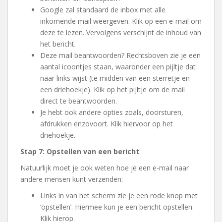
Google zal standaard de inbox met alle
inkomende mail weergeven. Klik op een e-mail om
deze te lezen. Vervolgens verschijnt de inhoud van
het bericht.
Deze mail beantwoorden? Rechtsboven zie je een
aantal icoontjes staan, waaronder een pijltje dat
naar links wijst (te midden van een sterretje en
een driehoekje). Klik op het pijltje om de mail
direct te beantwoorden.
Je hebt ook andere opties zoals, doorsturen,
afdrukken enzovoort. Klik hiervoor op het
driehoekje.
Stap 7: Opstellen van een bericht
Natuurlijk moet je ook weten hoe je een e-mail naar
andere mensen kunt verzenden:
Links in van het scherm zie je een rode knop met
‘opstellen’. Hiermee kun je een bericht opstellen.
Klik hierop.