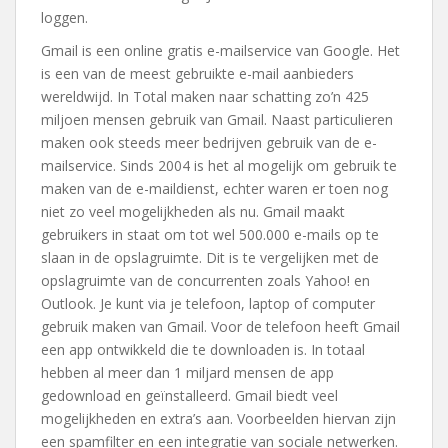
loggen.
Gmail is een online gratis e-mailservice van Google. Het
is een van de meest gebruikte e-mail aanbieders
wereldwijd. In Total maken naar schatting zo’n 425
miljoen mensen gebruik van Gmail. Naast particulieren
maken ook steeds meer bedrijven gebruik van de e-
mailservice. Sinds 2004 is het al mogelijk om gebruik te
maken van de e-maildienst, echter waren er toen nog
niet zo veel mogelijkheden als nu. Gmail maakt
gebruikers in staat om tot wel 500.000 e-mails op te
slaan in de opslagruimte. Dit is te vergelijken met de
opslagruimte van de concurrenten zoals Yahoo! en
Outlook. Je kunt via je telefoon, laptop of computer
gebruik maken van Gmail. Voor de telefoon heeft Gmail
een app ontwikkeld die te downloaden is. In totaal
hebben al meer dan 1 miljard mensen de app
gedownload en geïnstalleerd. Gmail biedt veel
mogelijkheden en extra’s aan. Voorbeelden hiervan zijn
een spamfilter en een integratie van sociale netwerken.