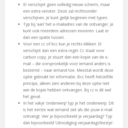
Er verschijnt geen volledig nieuw scherm, maar
een extra venster. Deze zal rechtsonder
verschijnen. Je kunt gelijk beginnen met typen.
Typ bij ‘aan’ het e-mailadres van de ontvanger. Je
kunt ook meerdere adressen invoeren. Laat er
dan een spatie tussen.
Voor een cc of bcc kun je rechts klikken. Er
verschijnt dan een extra regel. Cc staat voor
carbon copy. Je stuurt dan een kopie van de e-
mail – die oorspronkelijk voor iemand anders is
bestemd – naar iemand toe. Meestal wordt deze
optie gebruikt ter informatie. Bcc heeft hetzelfde
principe, alleen zien anderen bij deze optie niet
wie de kopie hebben ontvangen. Bij cc is dit wel
het geval.
In het vakje ‘onderwerp’ typ je het onderwerp. Dit
is het eerste wat iemand ziet als die jouw e-mail
ontvangt. Vier je bijvoorbeeld je verjaardag? Typ
dan bijvoorbeeld ‘Uitnodiging verjaardagsfeestje’.