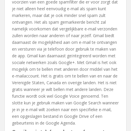
voorzien van een goede spamfilter die er voor zorgt dat
je niet alleen heel eenvoudig e-mail als spam kunt
markeren, maar dat je ook minder snel spam zult
ontvangen. Het als spam gemarkeerde bericht zal
namelijk voorkomen dat vergelijkbare e-mail verzonden
zullen worden naar anderen of naar jezelf. Gmail biedt
daarnaast de mogelijkheid aan om e-mail te ontvangen
en versturen via je telefoon door gebruik te maken van
de app. Gmail kan daarnaast geïntegreerd worden met
sociale netwerken zoals Google+. Met Gmail is het ook
mogelijk om te bellen met anderen door middel van het
e-mailaccount. Het is gratis om te bellen van en naar de
Verenigde Staten, Canada en overige landen. Het is niet
gratis wanneer je wilt bellen met andere landen. Deze
functie wordt ook wel Google Voice genoemd. Ten
slotte kun je gebruik maken van Google Search wanneer
je in je e-mail wilt zoeken naar een specifieke e-mail,
een opgeslagen bestand in Google Drive of een
gebeurtenis in de Google Agenda.