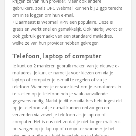
krijgen ze van hun provider. Maar ook andere
gebruikers, zoals UPC Webmail kunnen bij Ziggo terecht
om in te loggen om hun e-mail.
• Daarnaast is Webmail KPN een populaire. Deze is
gratis en werkt snel en gemakkelijk. Ook hierbij wordt er
ook gebruik gemaakt van een standaard mailadres,
welke ze van hun provider hebben gekregen.
Telefoon, laptop of computer
Je kunt op 2 manieren gebruik maken van je nieuwe e-
mailadres. Je kunt er namelijk voor kiezen om via je
laptop of computer je e-mail te regelen of via je
telefoon. Wanneer je er voor kiest om je e-mailadres in
te stellen op je telefoon heb je vaak aanvullende
gegevens nodig. Nadat je dit e-mailadres hebt ingesteld
op je telefoon zul je e-mail kunnen ontvangen en
verzenden via zowel je telefoon als je laptop of
computer. Het is dus niet zo dat je niet langer mailt zult
ontvangen op je laptop of computer wanneer je het
nieuwe e-mailadres hebt ingesteld op je telefoon.