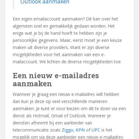
Outlook aanmaken
Een eigen emailaccount aanmaken? Dit kan over het
algemeen snel en gemakkelijk gedaan worden. Het
enige wat je bij de hand hoeft te hebben zijn je
persoonlijke gegevens. Maar, eerst moet je een keuze
maken uit diverse providers. Want er zijn diverse
mogelijkheden voor het aanmaken van een e-
mailaccount. We lichten de diverse mogelijkheden toe.
Een nieuw e-mailadres
aanmaken
Wanneer je graag een nieuw e-mailadres wilt hebben
dan kun je deze op veel verschillende manieren
aanmaken. Je kunt er voor kiezen om dit te doen via een
dienst als Hotmail, Gmail of Outlook. Wanneer je
diensten afneemt bij een aanbieder van
telecommunicatie zoals
Ziggo
,
KPN
of
UPC
is het
mogelijk om via deze aanbieder een nieuw e-mailadres