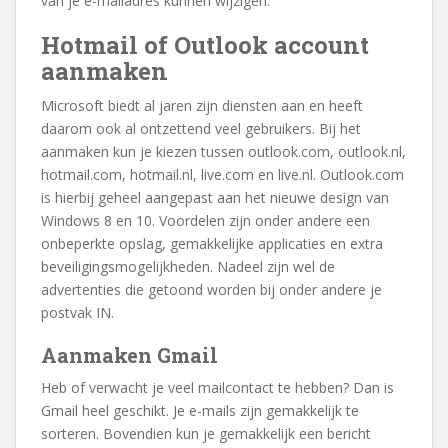
van je e-mailadres kunnen wijzigen.
Hotmail of Outlook account
aanmaken
Microsoft biedt al jaren zijn diensten aan en heeft
daarom ook al ontzettend veel gebruikers. Bij het
aanmaken kun je kiezen tussen outlook.com, outlook.nl,
hotmail.com, hotmail.nl, live.com en live.nl. Outlook.com
is hierbij geheel aangepast aan het nieuwe design van
Windows 8 en 10. Voordelen zijn onder andere een
onbeperkte opslag, gemakkelijke applicaties en extra
beveiligingsmogelijkheden. Nadeel zijn wel de
advertenties die getoond worden bij onder andere je
postvak IN.
Aanmaken Gmail
Heb of verwacht je veel mailcontact te hebben? Dan is
Gmail heel geschikt. Je e-mails zijn gemakkelijk te
sorteren. Bovendien kun je gemakkelijk een bericht