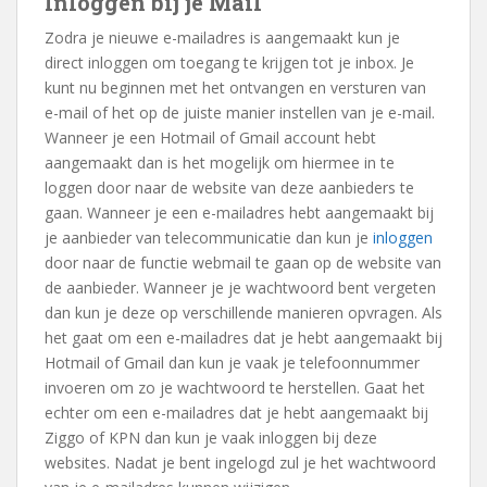
Inloggen bij je Mail
Zodra je nieuwe e-mailadres is aangemaakt kun je
direct inloggen om toegang te krijgen tot je inbox. Je
kunt nu beginnen met het ontvangen en versturen van
e-mail of het op de juiste manier instellen van je e-mail.
Wanneer je een Hotmail of Gmail account hebt
aangemaakt dan is het mogelijk om hiermee in te
loggen door naar de website van deze aanbieders te
gaan. Wanneer je een e-mailadres hebt aangemaakt bij
je aanbieder van telecommunicatie dan kun je
inloggen
door naar de functie webmail te gaan op de website van
de aanbieder. Wanneer je je wachtwoord bent vergeten
dan kun je deze op verschillende manieren opvragen. Als
het gaat om een e-mailadres dat je hebt aangemaakt bij
Hotmail of Gmail dan kun je vaak je telefoonnummer
invoeren om zo je wachtwoord te herstellen. Gaat het
echter om een e-mailadres dat je hebt aangemaakt bij
Ziggo of KPN dan kun je vaak inloggen bij deze
websites. Nadat je bent ingelogd zul je het wachtwoord